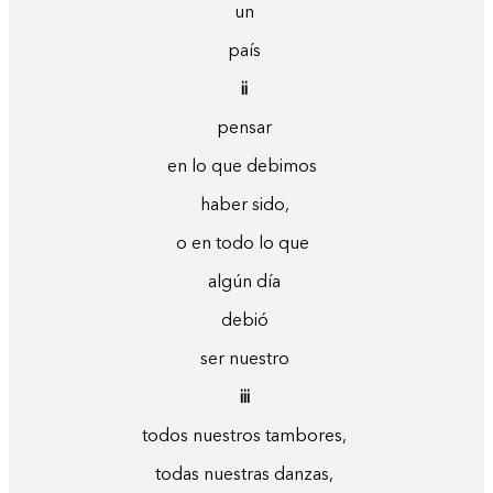
un
país
ii
pensar
en lo que debimos
haber sido,
o en todo lo que
algún día
debió
ser nuestro
iii
todos nuestros tambores,
todas nuestras danzas,