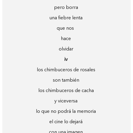
pero borra
una fiebre lenta
que nos
hace
olvidar
iv
los chimbuceros de rosales
son también
los chimbuceros de cacha
y viceversa
lo que no podrá la memoria
el cine lo dejará
con una imagen