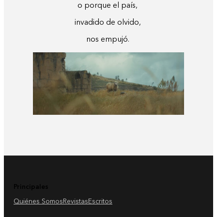
o porque el país,
invadido de olvido,
nos empujó.
Principales
Quiénes Somos
Revistas
Escritos