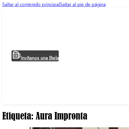
Saltar al contenido principal
Saltar al pie de página
Invítanos una Biela
Etiqueta:
Aura Impronta