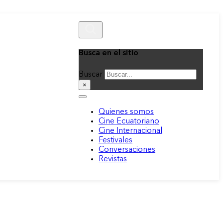
Busca en el sitio
Buscar
×
Quienes somos
Cine Ecuatoriano
Cine Internacional
Festivales
Conversaciones
Revistas