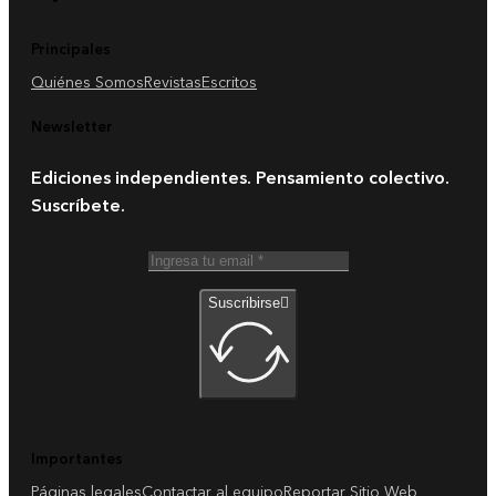
Principales
Quiénes Somos
Revistas
Escritos
Newsletter
Ediciones independientes. Pensamiento colectivo.
Suscríbete.
Suscribirse
Importantes
Páginas legales
Contactar al equipo
Reportar Sitio Web